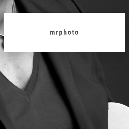
mrphoto