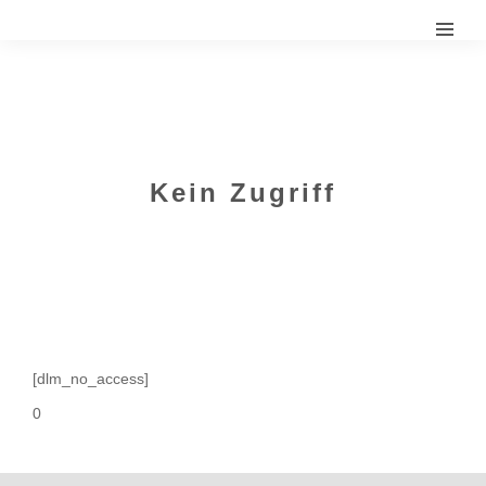
Kein Zugriff
[dlm_no_access]
0