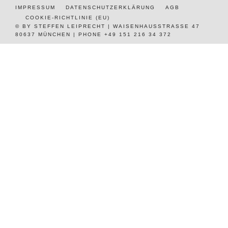
IMPRESSUM
DATENSCHUTZERKLÄRUNG
AGB
COOKIE-RICHTLINIE (EU)
© BY STEFFEN LEIPRECHT | WAISENHAUSSTRASSE 47
80637 MÜNCHEN | PHONE +49 151 216 34 372