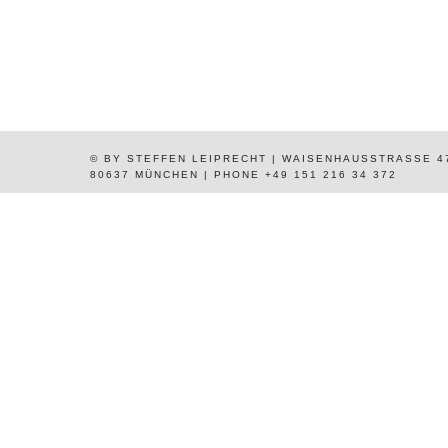
© BY STEFFEN LEIPRECHT | WAISENHAUSSTRASSE 47
80637 MÜNCHEN | PHONE +49 151 216 34 372