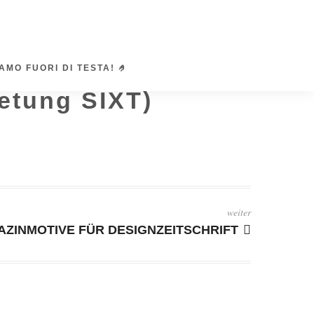
AMO FUORI DI TESTA! 🤌
ietung SIXT)
weiter
ZINMOTIVE FÜR DESIGNZEITSCHRIFT