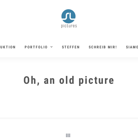
DUKTION
PORTFOLIO
STEFFEN
SCHREIB MIR!
SIAMO
Oh, an old picture