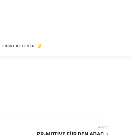
 FUORI DI TESTA!
weiter
PR-MOTIVE FÜR DEN ADAC