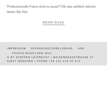
Professionelle Fotos sind zu teuer? Ob das wirklich stimmt,
lesen Sie hier
MEHR DAZU
IMPRESSUM
DATENSCHUTZERKLÄRUNG
AGB
COOKIE-RICHTLINIE (EU)
© BY STEFFEN LEIPRECHT | WAISENHAUSSTRASSE 47
80637 MÜNCHEN | PHONE +49 151 216 34 372