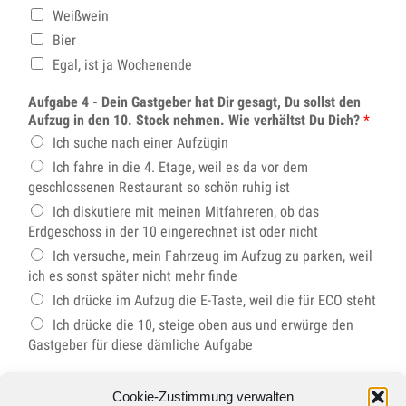
Weißwein
Bier
Egal, ist ja Wochenende
Aufgabe 4 - Dein Gastgeber hat Dir gesagt, Du sollst den
Aufzug in den 10. Stock nehmen. Wie verhältst Du Dich?
*
Ich suche nach einer Aufzügin
Ich fahre in die 4. Etage, weil es da vor dem
geschlossenen Restaurant so schön ruhig ist
Ich diskutiere mit meinen Mitfahreren, ob das
Erdgeschoss in der 10 eingerechnet ist oder nicht
Ich versuche, mein Fahrzeug im Aufzug zu parken, weil
ich es sonst später nicht mehr finde
Ich drücke im Aufzug die E-Taste, weil die für ECO steht
Ich drücke die 10, steige oben aus und erwürge den
Gastgeber für diese dämliche Aufgabe
Liebes Tagebuch! Was ich schon immer sagen wollte:
Cookie-Zustimmung verwalten