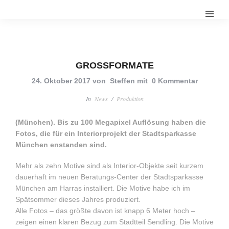
GROSSFORMATE
24. Oktober 2017
von
Steffen
mit
0 Kommentar
In
News
/
Produktion
(München).
Bis zu 100 Megapixel Auflösung haben die
Fotos, die für ein Interiorprojekt der Stadtsparkasse
München enstanden sind.
Mehr als zehn Motive sind als Interior-Objekte seit kurzem
dauerhaft im neuen Beratungs-Center der Stadtsparkasse
München am Harras installiert. Die Motive habe ich im
Spätsommer dieses Jahres produziert.
Alle Fotos – das größte davon ist knapp 6 Meter hoch –
zeigen einen klaren Bezug zum Stadtteil Sendling. Die Motive