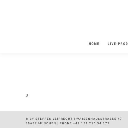
HOME
LIVE-PRO
0
© BY STEFFEN LEIPRECHT | WAISENHAUSSTRASSE 47
80637 MÜNCHEN | PHONE +49 151 216 34 372