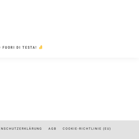
 FUORI DI TESTA!
ENSCHUTZERKLÄRUNG
AGB
COOKIE-RICHTLINIE (EU)