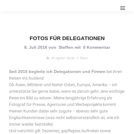
FOTOS FÜR DELEGATIONEN
8. Juli 2016
von
Steffen
mit
0 Kommentar
In
In eigener Sache
/
News
Seit 2015 begleite ich Delegationen und Firmen
bei ihren
Reisen ins Ausland.
Ob Asien, Mittlerer und Naher Osten, Europa, Amerika – ich
unterstütze Sie gerne dabei,
wenn es darum geht, eine wichtige
Reise ins Bild zu setzen. Meine langjährige Erfahrung als
Fotograf für Presse, Agenturen und Werbeprojekte kommt
meinen Kunden dabei sehr zugute – ebenso sehr gute
Englischkenntnisse (was nicht selbstverständlich ist, wie ich
immer wieder feststelle).
Und natürlich gilt: Dezentes, gepflegtes Auftreten sowie