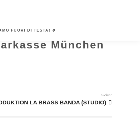
AMO FUORI DI TESTA! 🤌
sparkasse München
weiter
ODUKTION LA BRASS BANDA (STUDIO)